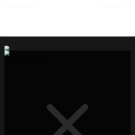
Admin PO Sinar Jaya