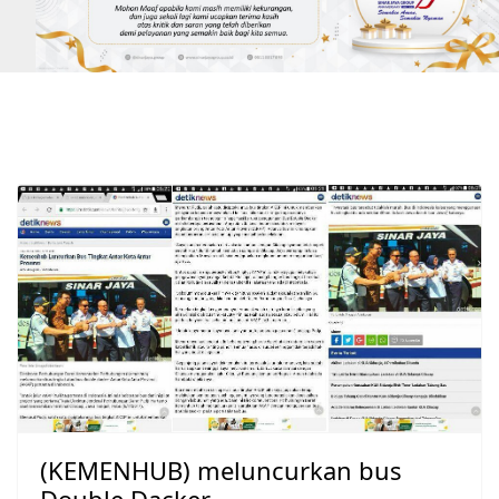
(KEMENHUB) meluncurkan bus
Double Dacker