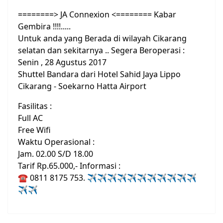
========> JA Connexion <======== Kabar
Gembira !!!!.....
Untuk anda yang Berada di wilayah Cikarang
selatan dan sekitarnya .. Segera Beroperasi :
Senin , 28 Agustus 2017
Shuttel Bandara dari Hotel Sahid Jaya Lippo
Cikarang - Soekarno Hatta Airport
Fasilitas :
Full AC
Free Wifi
Waktu Operasional :
Jam. 02.00 S/D 18.00
Tarif Rp.65.000,- Informasi :
☎ 0811 8175 753. ✈✈✈✈✈✈✈✈✈✈✈
✈✈