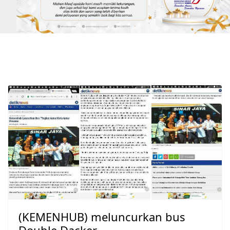
(KEMENHUB) meluncurkan bus
Double Dacker