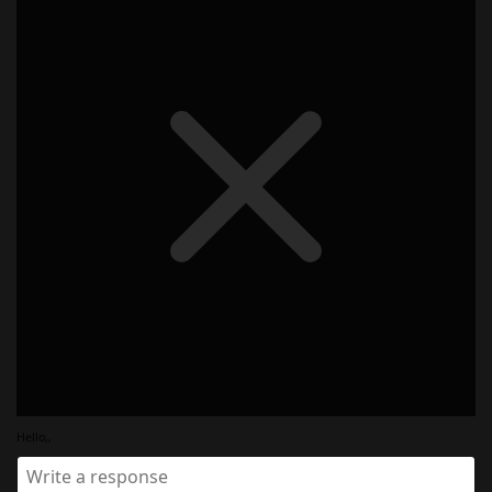
Hello,,