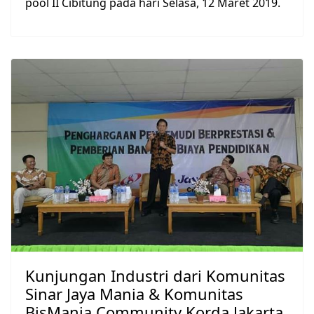
pool II Cibitung pada hari Selasa, 12 Maret 2019.
Kunjungan Industri dari Komunitas
Sinar Jaya Mania & Komunitas
BisMania Community Korda Jakarta