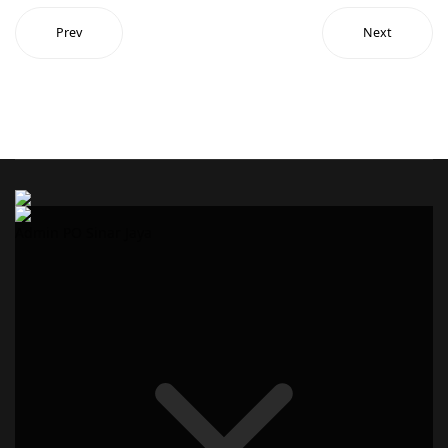
Prev
Next
Admin PO Sinar Jaya