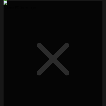
Admin PO Sinar Jaya