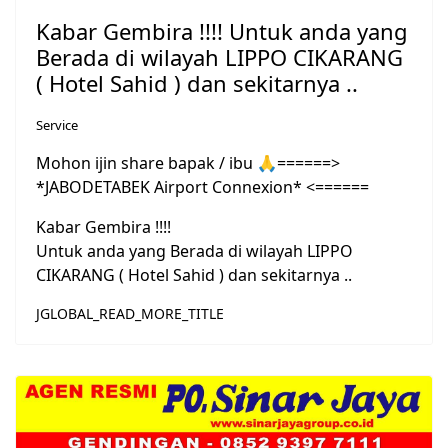
Kabar Gembira !!!! Untuk anda yang
Berada di wilayah LIPPO CIKARANG
( Hotel Sahid ) dan sekitarnya ..
Service
Mohon ijin share bapak / ibu
🙏
======>
*JABODETABEK Airport Connexion* <======
Kabar Gembira !!!!
Untuk anda yang Berada di wilayah LIPPO
CIKARANG ( Hotel Sahid ) dan sekitarnya ..
JGLOBAL_READ_MORE_TITLE