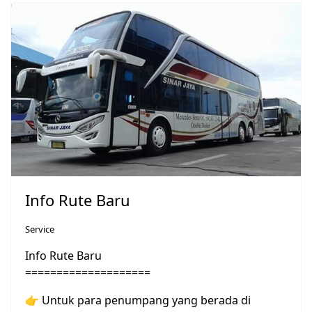
Info Rute Baru
Service
Info Rute Baru
====================
👉
Untuk para penumpang yang berada di