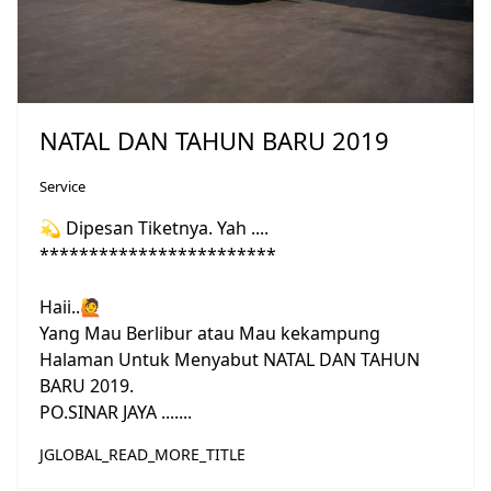
NATAL DAN TAHUN BARU 2019
Service
💫
Dipesan Tiketnya. Yah ....
************************
Haii..
🙋
Yang Mau Berlibur atau Mau kekampung
Halaman Untuk Menyabut NATAL DAN TAHUN
BARU 2019.
PO.SINAR JAYA .......
JGLOBAL_READ_MORE_TITLE