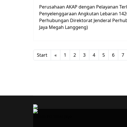
Perusahaan AKAP dengan Pelayanan Ter
Penyelenggaraan Angkutan Lebaran 142
Perhubungan Direktorat Jenderal Perhu
Jaya Megah Langgeng)
Start
«
1
2
3
4
5
6
7
Admin PO Sinar Jaya