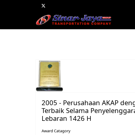
2005 - Perusahaan AKAP den
Terbaik Selama Penyelengga
Lebaran 1426 H
Award Catagory